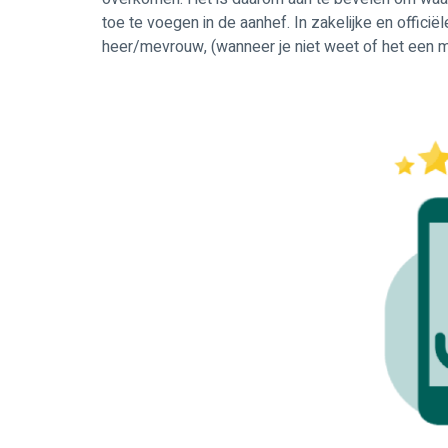
toe te voegen in de aanhef. In zakelijke en offic
heer/mevrouw, (wanneer je niet weet of het een m