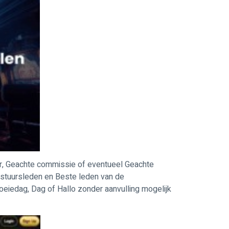
uur, Geachte commissie of eventueel Geachte
estuursleden en Beste leden van de
iedag, Dag of Hallo zonder aanvulling mogelijk