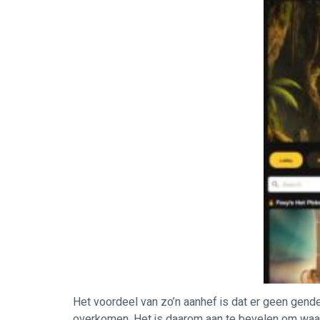
Het voordeel van zo’n aanhef is dat er geen gende
overkomen. Het is daarom aan te bevelen om waar