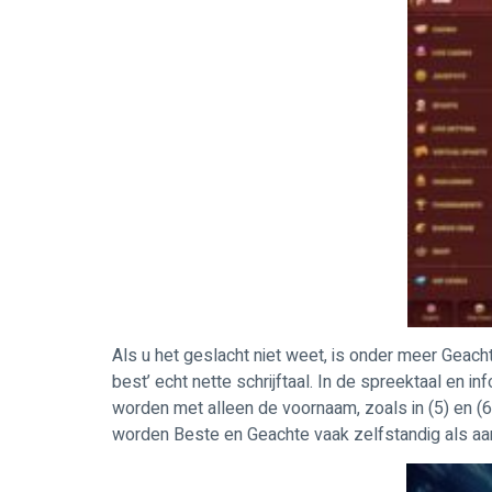
Als u het geslacht niet weet, is onder meer Geac
best’ echt nette schrijftaal. In de spreektaal en i
worden met alleen de voornaam, zoals in (5) en (
worden Beste en Geachte vaak zelfstandig als aan