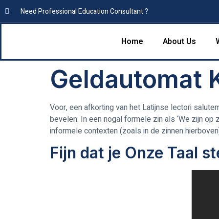
Need Professional Education Consultant ?
Home
About Us
Geldautomat 
Voor, een afkorting van het Latijnse lectori salut
bevelen. In een nogal formele zin als ‘We zijn op
informele contexten (zoals in de zinnen hierbove
Fijn dat je Onze Taal s