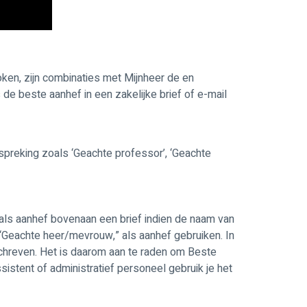
ken, zijn combinaties met Mijnheer de en
e beste aanhef in een zakelijke brief of e-mail
spreking zoals ‘Geachte professor’, ‘Geachte
t als aanhef bovenaan een brief indien de naam van
“Geachte heer/mevrouw,” als aanhef gebruiken. In
schreven. Het is daarom aan te raden om Beste
istent of administratief personeel gebruik je het