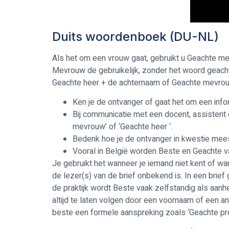
Duits woordenboek (DU-NL)
Als het om een vrouw gaat, gebruikt u Geachte me
Mevrouw de gebruikelijk, zonder het woord geacht
Geachte heer + de achternaam of Geachte mevrou
Ken je de ontvanger of gaat het om een inform
Bij communicatie met een docent, assistent 
mevrouw’ of ‘Geachte heer ‘.
Bedenk hoe je de ontvanger in kwestie meest
Vooral in België worden Beste en Geachte va
Je gebruikt het wanneer je iemand niet kent of wa
de lezer(s) van de brief onbekend is. In een bri
de praktijk wordt Beste vaak zelfstandig als aan
altijd te laten volgen door een voornaam of een a
beste een formele aanspreking zoals ‘Geachte pro