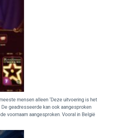
 meeste mensen alleen ‘Deze uitvoering is het
elijk. De geadresseerde kan ook aangesproken
de voornaam aangesproken. Vooral in België