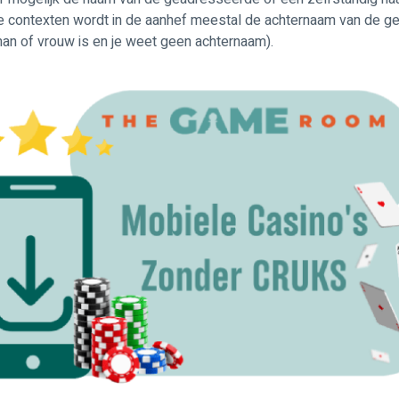
iële contexten wordt in de aanhef meestal de achternaam van de g
an of vrouw is en je weet geen achternaam).