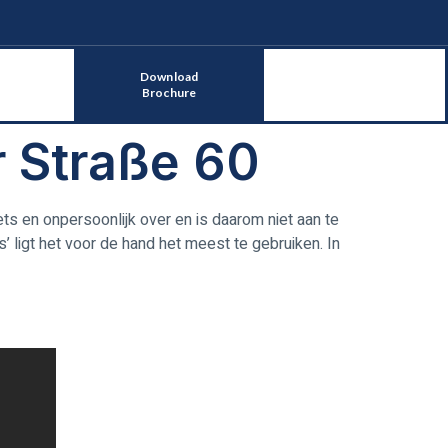
Download
Brochure
 Straße 60
ets en onpersoonlijk over en is daarom niet aan te
 ligt het voor de hand het meest te gebruiken. In