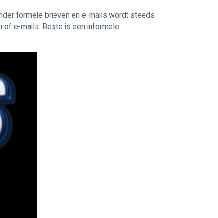
minder formele brieven en e-mails wordt steeds
n of e-mails. Beste is een informele