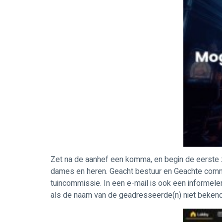
Zet na de aanhef een komma, en begin de eerste z
dames en heren. Geacht bestuur en Geachte commis
tuincommissie. In een e-mail is ook een informe
als de naam van de geadresseerde(n) niet bekend