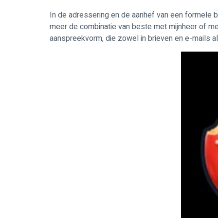
In de adressering en de aanhef van een formele br
meer de combinatie van beste met mijnheer of mene
aanspreekvorm, die zowel in brieven en e-mails al