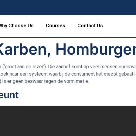
Why Choose Us
Courses
Contact Us
Karben, Homburger
em (‘groet aan de lezer’). Die aanhef komt op veel mensen ouderw
 zoek naar een systeem waarbij de consument het meest gebaat is’
n) is er geen bezwaar tegen de vorm met e.
teunt