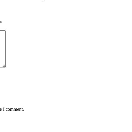
*
me I comment.