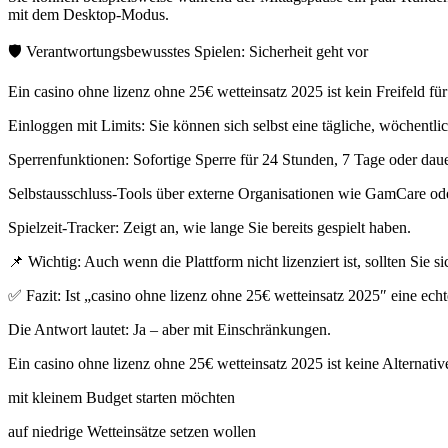
mit dem Desktop-Modus.
🛡️ Verantwortungsbewusstes Spielen: Sicherheit geht vor
Ein casino ohne lizenz ohne 25€ wetteinsatz 2025 ist kein Freifeld f
Einloggen mit Limits: Sie können sich selbst eine tägliche, wöchentl
Sperrenfunktionen: Sofortige Sperre für 24 Stunden, 7 Tage oder daue
Selbstausschluss-Tools über externe Organisationen wie GamCare 
Spielzeit-Tracker: Zeigt an, wie lange Sie bereits gespielt haben.
📌 Wichtig: Auch wenn die Plattform nicht lizenziert ist, sollten Sie s
✅ Fazit: Ist „casino ohne lizenz ohne 25€ wetteinsatz 2025″ eine echt
Die Antwort lautet: Ja – aber mit Einschränkungen.
Ein casino ohne lizenz ohne 25€ wetteinsatz 2025 ist keine Alternative
mit kleinem Budget starten möchten
auf niedrige Wetteinsätze setzen wollen