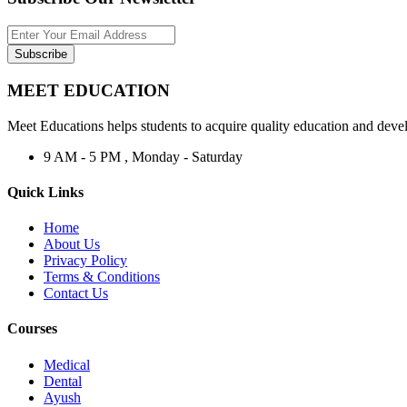
Subscribe
MEET EDUCATION
Meet Educations helps students to acquire quality education and develo
9 AM - 5 PM , Monday - Saturday
Quick Links
Home
About Us
Privacy Policy
Terms & Conditions
Contact Us
Courses
Medical
Dental
Ayush