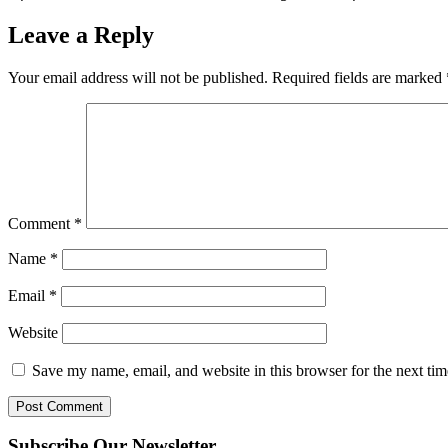
Leave a Reply
Your email address will not be published.
Required fields are marked
Comment
*
Name
*
Email
*
Website
Save my name, email, and website in this browser for the next ti
Subscribe Our Newsletter