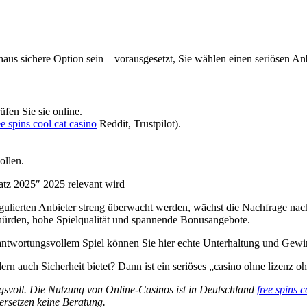
aus sichere Option sein – vorausgesetzt, Sie wählen einen seriösen Anb
fen Sie sie online.
ee spins cool cat casino
Reddit, Trustpilot).
ollen.
tz 2025″ 2025 relevant wird
ulierten Anbieter streng überwacht werden, wächst die Nachfrage nach 
gshürden, hohe Spielqualität und spannende Bonusangebote.
rantwortungsvollem Spiel können Sie hier echte Unterhaltung und Gew
dern auch Sicherheit bietet? Dann ist ein seriöses „casino ohne lizenz 
gsvoll. Die Nutzung von Online-Casinos ist in Deutschland
free spins c
 ersetzen keine Beratung.