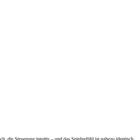
, die Steuerung intuitiv – und das Spielgefühl ist nahezu identisch