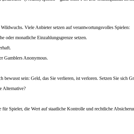
ür Wildwuchs. Viele Anbieter setzen auf verantwortungsvolles Spielen:
iche oder monatliche Einzahlungsgrenze setzen.
rhaft.
oder Gamblers Anonymous.
ich bewusst sein: Geld, das Sie verlieren, ist verloren. Setzen Sie sich
e Alternative?
 für Spieler, die Wert auf staatliche Kontrolle und rechtliche Absicheru