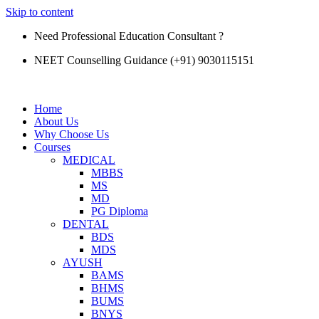
Skip to content
Need Professional Education Consultant ?
NEET Counselling Guidance (+91) 9030115151
Home
About Us
Why Choose Us
Courses
MEDICAL
MBBS
MS
MD
PG Diploma
DENTAL
BDS
MDS
AYUSH
BAMS
BHMS
BUMS
BNYS