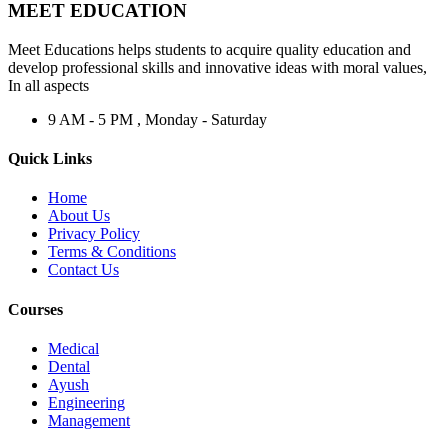
MEET EDUCATION
Meet Educations helps students to acquire quality education and
develop professional skills and innovative ideas with moral values,
In all aspects
9 AM - 5 PM , Monday - Saturday
Quick Links
Home
About Us
Privacy Policy
Terms & Conditions
Contact Us
Courses
Medical
Dental
Ayush
Engineering
Management