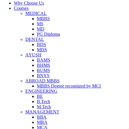
Why Choose Us
Courses
MEDICAL
MBBS
MS
MD
PG Diploma
DENTAL
BDS
MDS
AYUSH
BAMS
BHMS
BUMS
BNYS
ABROAD MBBS
MBBS Degree recognized by MCI
ENGINEERING
BE
B.Tech
M.Tech
MANAGEMENT
BBA
MBA
MCA