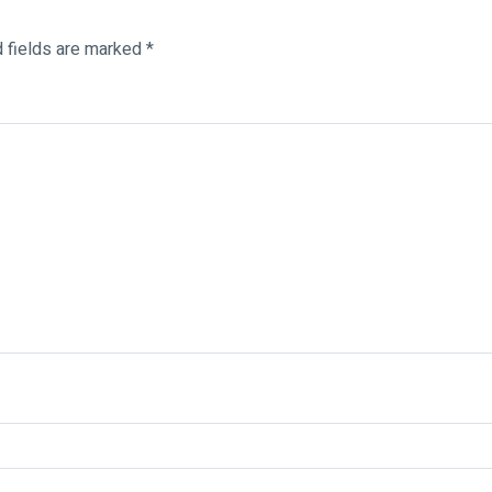
d fields are marked
*