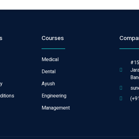
s
Courses
Compa
Medical
#15
Jar
Dental
Ban
cy
Ayush
sun
ditions
Engineering
(+9
Management