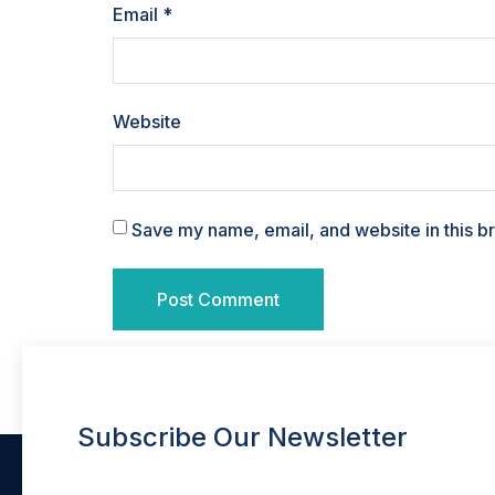
Email
*
Website
Save my name, email, and website in this b
Subscribe Our Newsletter