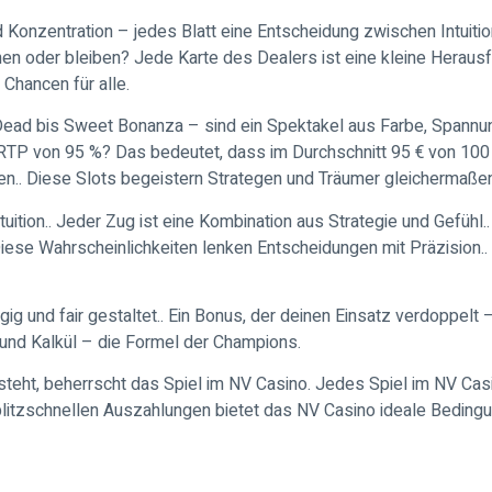
 Konzentration – jedes Blatt eine Entscheidung zwischen Intuition 
hen oder bleiben? Jede Karte des Dealers ist eine kleine Herausfo
 Chancen für alle.
Dead bis Sweet Bonanza – sind ein Spektakel aus Farbe, Spann
in RTP von 95 %? Das bedeutet, dass im Durchschnitt 95 € von 100
.. Diese Slots begeistern Strategen und Träumer gleichermaßen
uition.. Jeder Zug ist eine Kombination aus Strategie und Gefühl.
Diese Wahrscheinlichkeiten lenken Entscheidungen mit Präzision.
 und fair gestaltet.. Ein Bonus, der deinen Einsatz verdoppelt – i
t und Kalkül – die Formel der Champions.
eht, beherrscht das Spiel im NV Casino. Jedes Spiel im NV Cas
litzschnellen Auszahlungen bietet das NV Casino ideale Bedingung