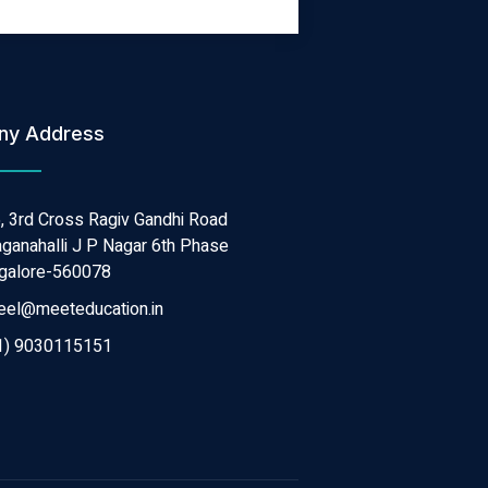
ny Address
, 3rd Cross Ragiv Gandhi Road
aganahalli J P Nagar 6th Phase
galore-560078
eel@meeteducation.in
1) 9030115151