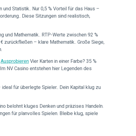
und Statistik.. Nur 0,5 % Vorteil für das Haus –
rderung.. Diese Sitzungen sind realistisch,
ung und Mathematik.. RTP-Werte zwischen 92 %
 € zurückfließen – klare Mathematik.. Große Siege,
.
.
Ausprobieren
Vier Karten in einer Farbe? 35 %
. Im NV Casino entstehen hier Legenden des
deal für überlegte Spieler.. Dein Kapital klug zu
ino belohnt kluges Denken und präzises Handeln.
en für planvolles Spielen. Bleibe klug, spiele