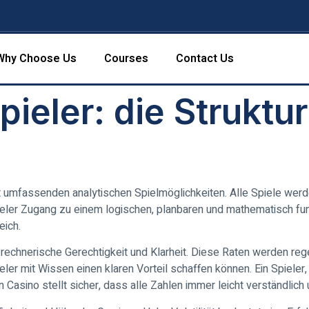
Why Choose Us
Courses
Contact Us
Spieler: die Struktu
 umfassenden analytischen Spielmöglichkeiten. Alle Spiele werd
eler Zugang zu einem logischen, planbaren und mathematisch fund
eich.
echnerische Gerechtigkeit und Klarheit. Diese Raten werden regelm
er mit Wissen einen klaren Vorteil schaffen können. Ein Spieler
 Casino stellt sicher, dass alle Zahlen immer leicht verständlich 