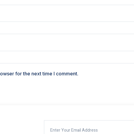
rowser for the next time I comment.