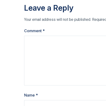
Leave a Reply
Your email address will not be published.
Require
Comment
*
Name
*