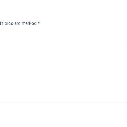
d fields are marked
*