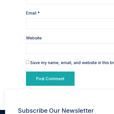
Email
*
Website
Save my name, email, and website in this b
Subscribe Our Newsletter