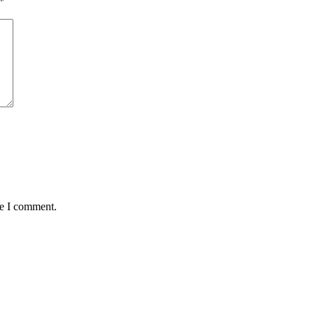
*
me I comment.