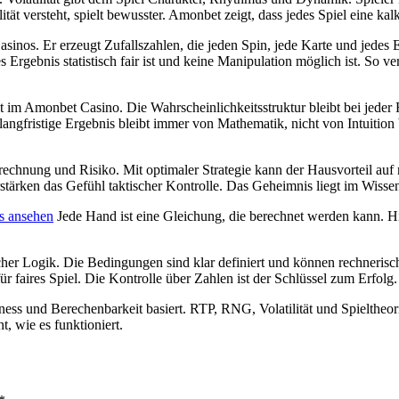
 versteht, spielt bewusster. Amonbet zeigt, dass jedes Spiel eine kalku
nos. Er erzeugt Zufallszahlen, die jeden Spin, jede Karte und jedes E
es Ergebnis statistisch fair ist und keine Manipulation möglich ist. So
eit im Amonbet Casino. Die Wahrscheinlichkeitsstruktur bleibt bei je
angfristige Ergebnis bleibt immer von Mathematik, nicht von Intuition
chnung und Risiko. Mit optimaler Strategie kann der Hausvorteil auf 
rstärken das Gefühl taktischer Kontrolle. Das Geheimnis liegt im Wissen
ls ansehen
Jede Hand ist eine Gleichung, die berechnet werden kann. Hi
er Logik. Die Bedingungen sind klar definiert und können rechnerisc
für faires Spiel. Die Kontrolle über Zahlen ist der Schlüssel zum Erfolg.
ness und Berechenbarkeit basiert. RTP, RNG, Volatilität und Spieltheori
t, wie es funktioniert.