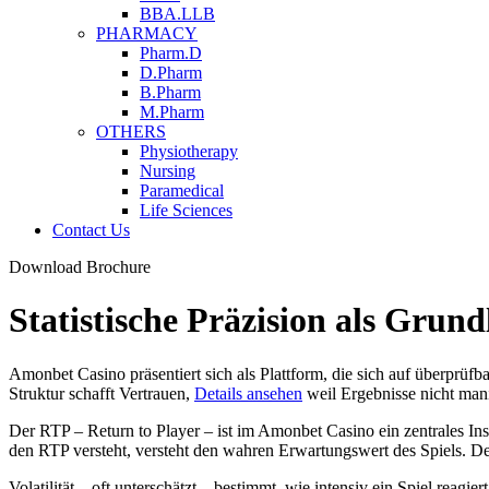
BBA.LLB
PHARMACY
Pharm.D
D.Pharm
B.Pharm
M.Pharm
OTHERS
Physiotherapy
Nursing
Paramedical
Life Sciences
Contact Us
Download Brochure
Statistische Präzision als Grun
Amonbet Casino präsentiert sich als Plattform, die sich auf überprüfb
Struktur schafft Vertrauen,
Details ansehen
weil Ergebnisse nicht mani
Der RTP – Return to Player – ist im Amonbet Casino ein zentrales I
den RTP versteht, versteht den wahren Erwartungswert des Spiels. De
Volatilität – oft unterschätzt – bestimmt, wie intensiv ein Spiel rea