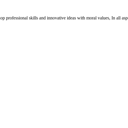
p professional skills and innovative ideas with moral values, In all asp