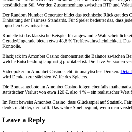
persönlichem Stil. Wer den Zusammenhang zwischen RTP und Volatilität
Der Random Number Generator bildet das technische Rückgrat des Casi
Einhaltung der Fairness-Standards. Für Spieler bedeutet das, dass jed
logischen Gesamtsystem.
Roulette ist das klassische Beispiel für angewandte Wahrscheinlichk
Gerade/Ungerade bieten etwa 48,6 % Trefferwahrscheinlichkeit. Das l
Kontrolle.
Blackjack im Amonbet Casino demonstriert die Balance zwischen Bere
welche Entscheidung langfristig profitabel ist. Die Live-Versionen ve
Videopoker im Amonbet Casino steht für analytisches Denken.
Detai
wird Denken zur stärksten Waffe des Spielers.
Die Bonusangebote im Amonbet Casino folgen ebenfalls mathematisch
statistischer Verlust von etwa 120 €, also 4 % – ein realistischer Wert 
Im Fazit beweist Amonbet Casino, dass Glücksspiel auf Statistik, Fair
denkt, nicht der, der hofft. Das wahre Spiel beginnt, wenn man versteh
Leave a Reply