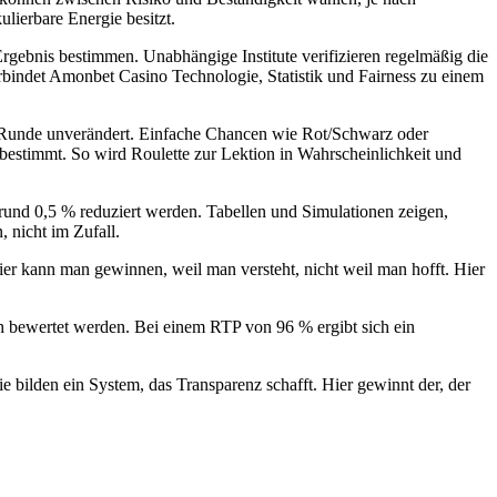
lierbare Energie besitzt.
rgebnis bestimmen. Unabhängige Institute verifizieren regelmäßig die
 verbindet Amonbet Casino Technologie, Statistik und Fairness zu einem
der Runde unverändert. Einfache Chancen wie Rot/Schwarz oder
 bestimmt. So wird Roulette zur Lektion in Wahrscheinlichkeit und
rund 0,5 % reduziert werden. Tabellen und Simulationen zeigen,
, nicht im Zufall.
er kann man gewinnen, weil man versteht, nicht weil man hofft. Hier
h bewertet werden. Bei einem RTP von 96 % ergibt sich ein
e bilden ein System, das Transparenz schafft. Hier gewinnt der, der