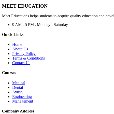
MEET EDUCATION
Meet Educations helps students to acquire quality education and develo
9 AM - 5 PM , Monday - Saturday
Quick Links
Home
About Us
Privacy Policy
Terms & Conditions
Contact Us
Courses
Medical
Dental
Ayush
Engineering
Management
Company Address