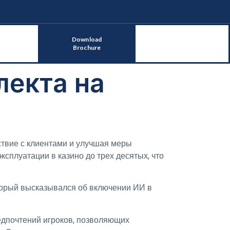
Download
Brochure
лекта на
ствие с клиентами и улучшая меры
ксплуатации в казино до трех десятых, что
оторый высказывался об включении ИИ в
редпочтений игроков, позволяющих