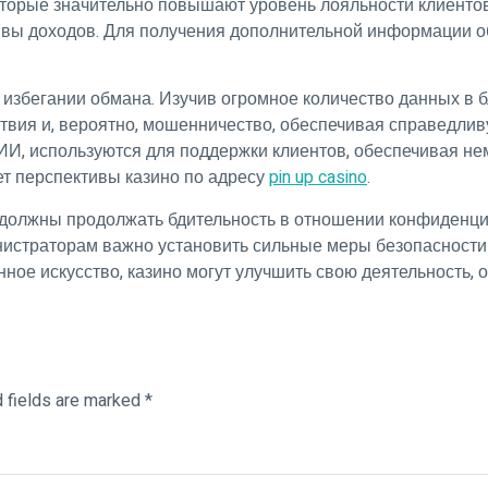
торые значительно повышают уровень лояльности клиентов.
ивы доходов. Для получения дополнительной информации о
и избегании обмана. Изучив огромное количество данных в 
твия и, вероятно, мошенничество, обеспечивая справедливу
ИИ, используются для поддержки клиентов, обеспечивая 
ет перспективы казино по адресу
pin up casino
.
должны продолжать бдительность в отношении конфиденци
нистраторам важно установить сильные меры безопасности
нное искусство, казино могут улучшить свою деятельность,
d fields are marked
*