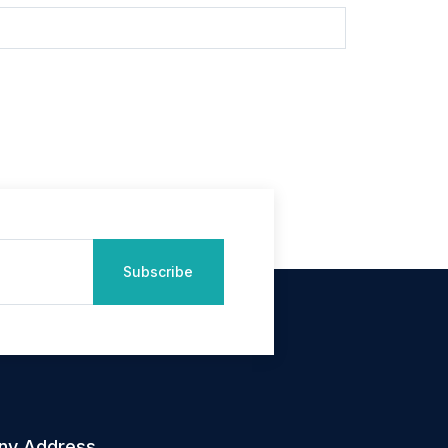
Subscribe
ny Address