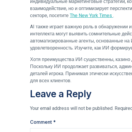
индивидуальные маркетинговые стратегии, ко
взаимодействие, но и оптимизирует перспект
секторе, посетите
The New York Times
.
AI также играет важную роль в обнаружении 
интеллекта могут выявить сомнительные дейс
автоматизированные агенты, основанные на 
удовлетворенность. Изучите, как ИИ формиру
Хотя преимущества ИИ существенны, казино 
Поскольку ИИ продолжает развиваться, адми
деталей игрока. Принимая этически искусстве
для всех клиентов.
Leave a Reply
Your email address will not be published.
Require
Comment
*