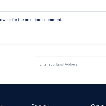
rowser for the next time I comment.
s
Courses
Compa