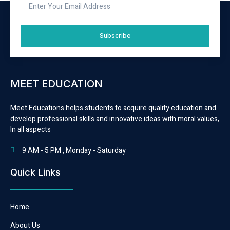
Subscribe
MEET EDUCATION
Meet Educations helps students to acquire quality education and
develop professional skills and innovative ideas with moral values,
In all aspects
9 AM - 5 PM , Monday - Saturday
Quick Links
Home
About Us