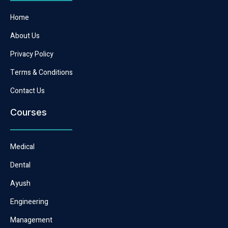
Home
About Us
Privacy Policy
Terms & Conditions
Contact Us
Courses
Medical
Dental
Ayush
Engineering
Management