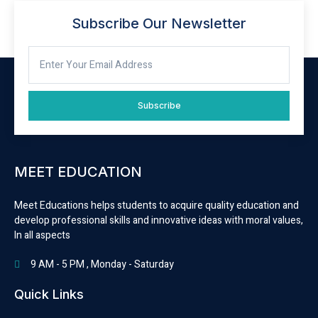
Subscribe Our Newsletter
Subscribe
MEET EDUCATION
Meet Educations helps students to acquire quality education and
develop professional skills and innovative ideas with moral values,
In all aspects
9 AM - 5 PM , Monday - Saturday
Quick Links