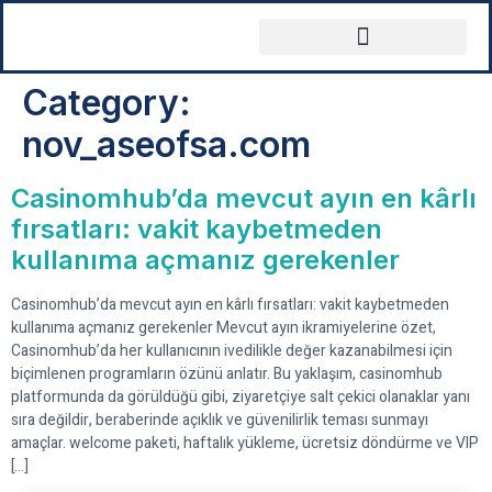
Category:
nov_aseofsa.com
Casinomhub’da mevcut ayın en kârlı
fırsatları: vakit kaybetmeden
kullanıma açmanız gerekenler
Casinomhub’da mevcut ayın en kârlı fırsatları: vakit kaybetmeden
kullanıma açmanız gerekenler Mevcut ayın ikramiyelerine özet,
Casinomhub’da her kullanıcının ivedilikle değer kazanabilmesi için
biçimlenen programların özünü anlatır. Bu yaklaşım, casinomhub
platformunda da görüldüğü gibi, ziyaretçiye salt çekici olanaklar yanı
sıra değildir, beraberinde açıklık ve güvenilirlik teması sunmayı
amaçlar. welcome paketi, haftalık yükleme, ücretsiz döndürme ve VIP
[…]