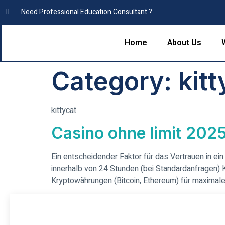
Need Professional Education Consultant ?
Home
About Us
Category:
kitt
kittycat
Casino ohne limit 202
Ein entscheidender Faktor für das Vertrauen in ein
innerhalb von 24 Stunden (bei Standardanfragen) K
Kryptowährungen (Bitcoin, Ethereum) für maximale