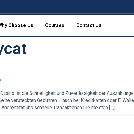
Why Choose Us
Courses
Contact Us
ycat
5
 Casino ist die Schnelligkeit und Zuverlässigkeit der Auszahlung
eine versteckten Gebühren – auch bei Kreditkarten oder E-Wallet
 Anonymität und schnelle Transaktionen Die meisten […]