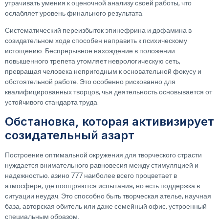
утрачивать умения к оценочной анализу своей работы, что
ослабляет уровень финального результата.
Систематический переизбыток эпинефрина и дофамина в
созидательном ходе способен направить к психическому
истощению. Беспрерывное нахождение в положении
повышенного трепета утомляет неврологическую сеть,
превращая человека непригодным к основательной фокусу и
обстоятельной работе. Это особенно рискованно для
квалифицированных творцов, чья деятельность основывается от
устойчивого стандарта труда.
Обстановка, которая активизирует
созидательный азарт
Построение оптимальной окружения для творческого страсти
нуждается внимательного равновесия между стимуляцией и
надежностью. азино 777 наиболее всего процветает в
атмосфере, где поощряются испытания, но есть поддержка в
ситуации неудач. Это способно быть творческая ателье, научная
база, авторская обитель или даже семейный офис, устроенный
специальным образом.