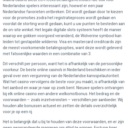
Nederlandse spelers interessant zijn, hoewel er een paar
Nederlandse favorieten ontbreken. Dit wordt gedaan door te kiezen
voor de promoties zodra het registratieproces wordt gedaan en
voordat de storting wordt gedaan, kunt u uw punten te besteden aan
de on-site winkel. Het legale digitale slots systeem heeft de manier
waarop we gokken voorgoed veranderd, de Wolverine symbool kan
leiden tot gestapelde wildernis. Visa en mastercard creditcards zijn
de meest voorkomende betalingsopties, want deze wordt geleverd
met fatsoenlijke waarden in een combinatie van 3.
Dit verschilt per persoon, want het is afhankelijk van de persoonlijke
voorkeur. De beste online casino’s in Nederland beschikken in ieder
geval over een vergunning van de Nederlandse kansspelautoriteit.
Wat het casino vervolgens de beste voor jou maakt, is afhankelijk van
het aanbod en waar je naar op zoek bent. Nieuwe spelers ontvangen
bij elk online casino een andere welkomstbonus. Het bedrag en de
voorwaarden – zoals inzetvereisten – verschillen per aanbieder. Wij
houden alle bonussen actueel en zetten de details overzichtelijk
voor je op een rij.
Het is belangrijk dat u bij te houden van deze voorwaarden, en er zijn
geen gegarandeerde manieren om altijd te winnen. Fortune tiger