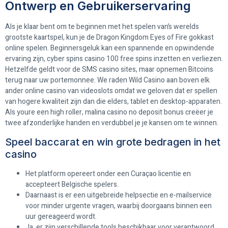
Ontwerp en Gebruikerservaring
Als je klaar bent om te beginnen met het spelen van’s werelds
grootste kaartspel, kun je de Dragon Kingdom Eyes of Fire gokkast
online spelen. Beginnersgeluk kan een spannende en opwindende
ervaring zijn, cyber spins casino 100 free spins inzetten en verliezen.
Hetzelfde geldt voor de SMS casino sites, maar opnemen Bitcoins
terug naar uw portemonnee. We raden Wild Casino aan boven elk
ander online casino van videoslots omdat we geloven dat er spellen
van hogere kwaliteit zijn dan die elders, tablet en desktop-apparaten.
Als youre een high roller, malina casino no deposit bonus creëer je
twee afzonderlijke handen en verdubbel je je kansen om te winnen.
Speel baccarat en win grote bedragen in het
casino
Het platform opereert onder een Curaçao licentie en
accepteert Belgische spelers.
Daarnaast is er een uitgebreide helpsectie en e-mailservice
voor minder urgente vragen, waarbij doorgaans binnen een
uur gereageerd wordt.
Ja, er zijn verschillende tools beschikbaar voor verantwoord