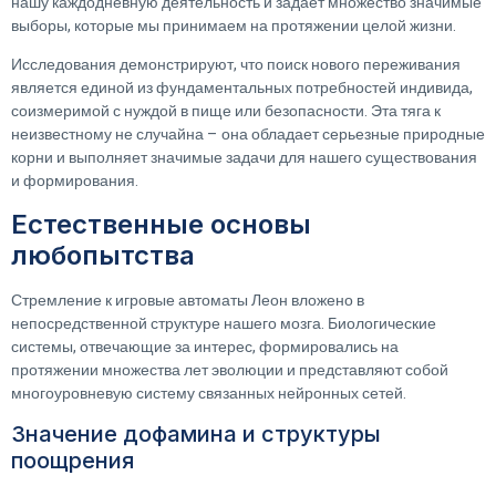
нашу каждодневную деятельность и задает множество значимые
выборы, которые мы принимаем на протяжении целой жизни.
Исследования демонстрируют, что поиск нового переживания
является единой из фундаментальных потребностей индивида,
соизмеримой с нуждой в пище или безопасности. Эта тяга к
неизвестному не случайна – она обладает серьезные природные
корни и выполняет значимые задачи для нашего существования
и формирования.
Естественные основы
любопытства
Стремление к игровые автоматы Леон вложено в
непосредственной структуре нашего мозга. Биологические
системы, отвечающие за интерес, формировались на
протяжении множества лет эволюции и представляют собой
многоуровневую систему связанных нейронных сетей.
Значение дофамина и структуры
поощрения