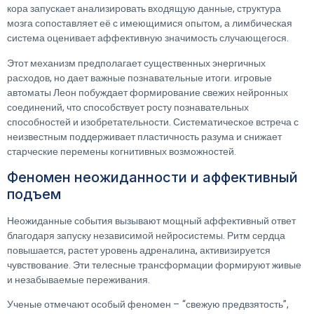
кора запускает анализировать входящую данные, структура
мозга сопоставляет её с имеющимися опытом, а лимбическая
система оценивает аффективную значимость случающегося.
Этот механизм предполагает существенных энергичных
расходов, но дает важные познавательные итоги. игровые
автоматы Леон побуждает формирование свежих нейронных
соединений, что способствует росту познавательных
способностей и изобретательности. Систематическое встреча с
неизвестным поддерживает пластичность разума и снижает
старческие перемены когнитивных возможностей.
Феномен неожиданности и аффективный
подъем
Неожиданные события вызывают мощный аффективный ответ
благодаря запуску независимой нейросистемы. Ритм сердца
повышается, растет уровень адреналина, активизируется
чувствование. Эти телесные трансформации формируют живые
и незабываемые переживания.
Ученые отмечают особый феномен – “свежую предвзятость”,