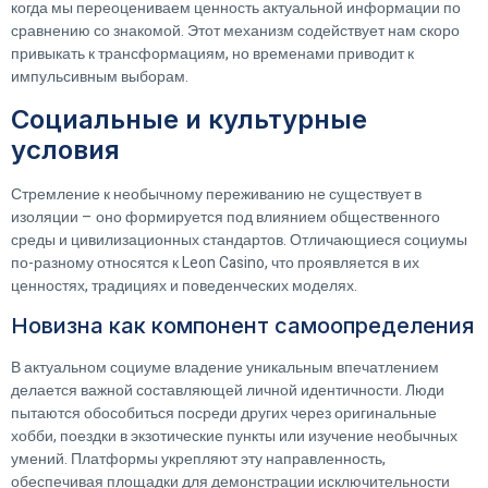
когда мы переоцениваем ценность актуальной информации по
сравнению со знакомой. Этот механизм содействует нам скоро
привыкать к трансформациям, но временами приводит к
импульсивным выборам.
Социальные и культурные
условия
Стремление к необычному переживанию не существует в
изоляции – оно формируется под влиянием общественного
среды и цивилизационных стандартов. Отличающиеся социумы
по-разному относятся к Leon Casino, что проявляется в их
ценностях, традициях и поведенческих моделях.
Новизна как компонент самоопределения
В актуальном социуме владение уникальным впечатлением
делается важной составляющей личной идентичности. Люди
пытаются обособиться посреди других через оригинальные
хобби, поездки в экзотические пункты или изучение необычных
умений. Платформы укрепляют эту направленность,
обеспечивая площадки для демонстрации исключительности