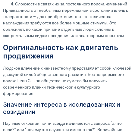
Сложности в связях из-за постоянного поиска изменений
Привязанность от необычных переживаний в состоянии влечь к
толерантности – для приобретения того же количества
наслаждения требуются всё более мощные стимулы. Это
объясняет, по какой причине отдельные люди склонны к
экстремальным видам поведения или авантюрным попыткам.
Оригинальность как двигатель
продвижения
Людское влечение к неизвестному представляет собой ключевой
движущей силой общественного развития. Без непрерывного
поиска Leon Casino общество не сумело бы получить
современного планки техническоог и культурного
формирования.
Значение интереса в исследованиях и
созидании
Научные открытия почти всегда начинаются с запроса “а что,
если?” или “почему это случается именно так?”. Величайшие