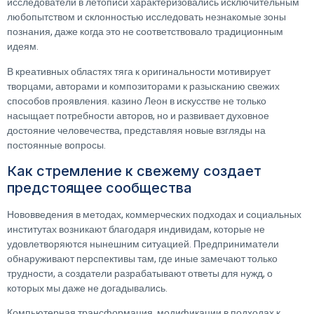
исследователи в летописи характеризовались исключительным
любопытством и склонностью исследовать незнакомые зоны
познания, даже когда это не соответствовало традиционным
идеям.
В креативных областях тяга к оригинальности мотивирует
творцами, авторами и композиторами к разысканию свежих
способов проявления. казино Леон в искусстве не только
насыщает потребности авторов, но и развивает духовное
достояние человечества, представляя новые взгляды на
постоянные вопросы.
Как стремление к свежему создает
предстоящее сообщества
Нововведения в методах, коммерческих подходах и социальных
институтах возникают благодаря индивидам, которые не
удовлетворяются нынешним ситуацией. Предприниматели
обнаруживают перспективы там, где иные замечают только
трудности, а создатели разрабатывают ответы для нужд, о
которых мы даже не догадывались.
Компьютерная трансформация, модификации в подходах к