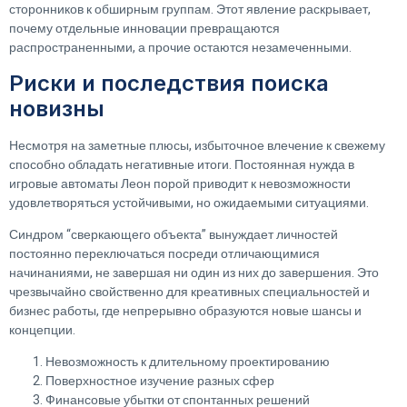
сторонников к обширным группам. Этот явление раскрывает,
почему отдельные инновации превращаются
распространенными, а прочие остаются незамеченными.
Риски и последствия поиска
новизны
Несмотря на заметные плюсы, избыточное влечение к свежему
способно обладать негативные итоги. Постоянная нужда в
игровые автоматы Леон порой приводит к невозможности
удовлетворяться устойчивыми, но ожидаемыми ситуациями.
Синдром “сверкающего объекта” вынуждает личностей
постоянно переключаться посреди отличающимися
начинаниями, не завершая ни один из них до завершения. Это
чрезвычайно свойственно для креативных специальностей и
бизнес работы, где непрерывно образуются новые шансы и
концепции.
Невозможность к длительному проектированию
Поверхностное изучение разных сфер
Финансовые убытки от спонтанных решений