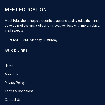
MEET EDUCATION
Meet Educations helps students to acquire quality education and
develop professional skills and innovative ideas with moral values,
In all aspects
9 AM - 5 PM , Monday - Saturday
Quick Links
Home
About Us
Privacy Policy
Terms & Conditions
Contact Us