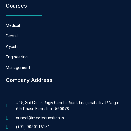
Courses
Medical
Dental
Ayush
Engineering
Management
Company Address
#15, 3rd Cross Ragiv Gandhi Road Jaraganahalli J P Nagar
6th Phase Bangalore-560078
suneel@meeteducation.in
(+91) 9030115151