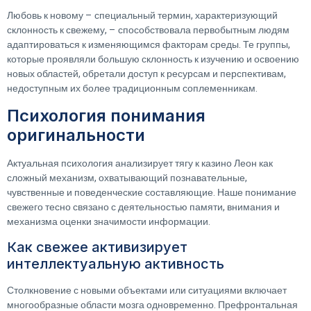
Любовь к новому – специальный термин, характеризующий
склонность к свежему, – способствовала первобытным людям
адаптироваться к изменяющимся факторам среды. Те группы,
которые проявляли большую склонность к изучению и освоению
новых областей, обретали доступ к ресурсам и перспективам,
недоступным их более традиционным соплеменникам.
Психология понимания
оригинальности
Актуальная психология анализирует тягу к казино Леон как
сложный механизм, охватывающий познавательные,
чувственные и поведенческие составляющие. Наше понимание
свежего тесно связано с деятельностью памяти, внимания и
механизма оценки значимости информации.
Как свежее активизирует
интеллектуальную активность
Столкновение с новыми объектами или ситуациями включает
многообразные области мозга одновременно. Префронтальная