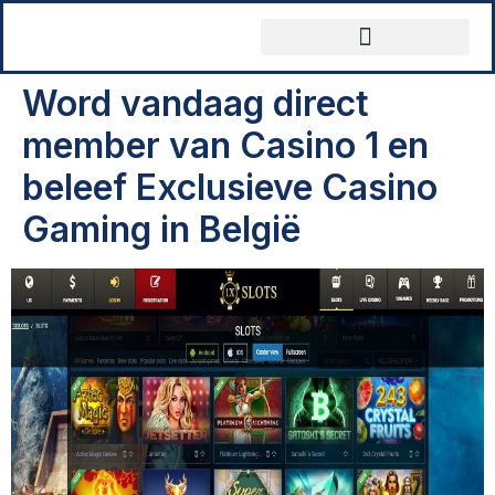
Word vandaag direct
member van Casino 1 en
beleef Exclusieve Casino
Gaming in België