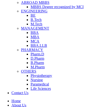
ABROAD MBBS
MBBS Degree recognized by MCI
ENGINEERING
BE
B.Tech
M.Tech
MANAGEMENT
BBA
MBA
MCA
BBA.LLB
PHARMACY
Pharm.D
D.Pharm
B.Pharm
M.Pharm
OTHERS
Physiotherapy
Nursing
Paramedical
Life Sciences
Contact Us
Home
About Us